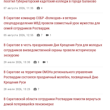
посетил Губернаторский кадетский колледж в городе Балаково
07 августа 2026, 11:35
4
В Саратове командир СОБР «Волкодав» и ветеран
спецподразделения МВД провели совместный урок мужества для
семей сотрудников Росгвардии.
05 августа 2026, 12:55
7
1
В Саратове в честь празднования Дня Крещения Руси для молодых
сотрудников вневедомственной охраны провели историческую
экскурсию
29 июля 2026, 13:30
8
1
В Саратове на территории ОМОНа регионального управления
Росгвардии состоялся праздничный молебен, посвященный Дню
Крещения Руси
28 июля 2026, 13:25
7
В Саратовской области сотрудники Росгвардии помогли вернуться
домой потерявшейся пенсионерке