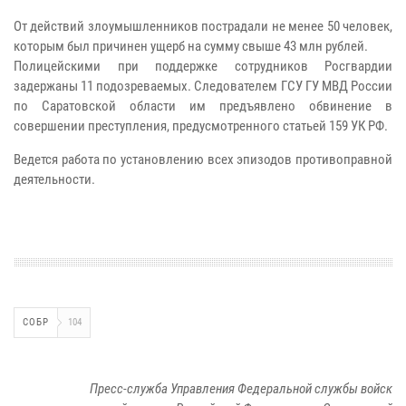
От действий злоумышленников пострадали не менее 50 человек,
которым был причинен ущерб на сумму свыше 43 млн рублей.
Полицейскими при поддержке сотрудников Росгвардии
задержаны 11 подозреваемых. Следователем ГСУ ГУ МВД России
по Саратовской области им предъявлено обвинение в
совершении преступления, предусмотренного статьей 159 УК РФ.
Ведется работа по установлению всех эпизодов противоправной
деятельности.
СОБР
104
Пресс-служба Управления Федеральной службы войск