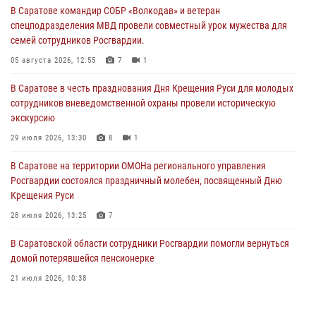
В Саратове командир СОБР «Волкодав» и ветеран
спецподразделения МВД провели совместный урок мужества для
семей сотрудников Росгвардии.
05 августа 2026, 12:55
7
1
В Саратове в честь празднования Дня Крещения Руси для молодых
сотрудников вневедомственной охраны провели историческую
экскурсию
29 июля 2026, 13:30
8
1
В Саратове на территории ОМОНа регионального управления
Росгвардии состоялся праздничный молебен, посвященный Дню
Крещения Руси
28 июля 2026, 13:25
7
В Саратовской области сотрудники Росгвардии помогли вернуться
домой потерявшейся пенсионерке
21 июля 2026, 10:38
В Управлении Росгвардии по Саратовской области состоялись