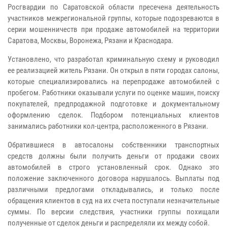
Росгвардии по Саратовской области пресечена деятельность
участников межрегиональной группы, которые подозреваются в
серии мошенничеств при продаже автомобилей на территории
Саратова, Москвы, Воронежа, Рязани и Краснодара.
Установлено, что разработал криминальную схему и руководил
ее реализацией житель Рязани. Он открыл в пяти городах салоны,
которые специализировались на перепродаже автомобилей с
пробегом. Работники оказывали услуги по оценке машин, поиску
покупателей, предпродажной подготовке и документальному
оформлению сделок. Подбором потенциальных клиентов
занимались работники кол-центра, расположенного в Рязани.
Обратившиеся в автосалоны собственники транспортных
средств должны были получить деньги от продажи своих
автомобилей в строго установленный срок. Однако это
положение заключенного договора нарушалось. Выплаты под
различными предлогами откладывались, и только после
обращения клиентов в суд на их счета поступали незначительные
суммы. По версии следствия, участники группы похищали
полученные от сделок деньги и распределяли их между собой.