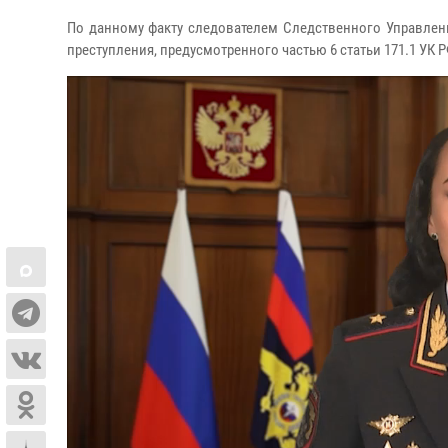
По данному факту следователем Следственного Управлен
преступления, предусмотренного частью 6 статьи 171.1 УК