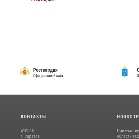
Росгвардия
Официальный сайт
О
КОНТАКТЫ
НОВОСТ
410056
При участи
г. Саратов,
области зад