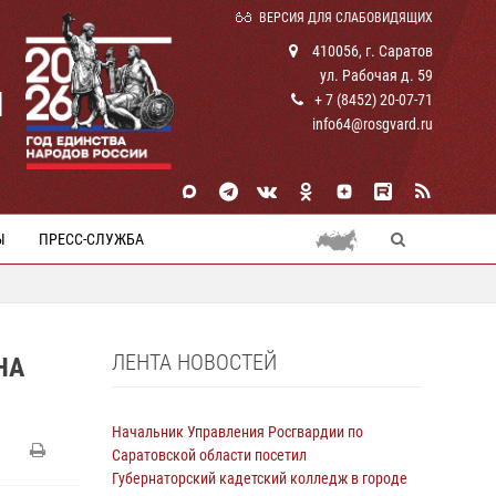
ВЕРСИЯ ДЛЯ СЛАБОВИДЯЩИХ
410056, г. Саратов
ул. Рабочая д. 59
И
+ 7 (8452) 20-07-71
info64@rosgvard.ru
Ы
ПРЕСС-СЛУЖБА
ЛЕНТА НОВОСТЕЙ
НА
Начальник Управления Росгвардии по
Саратовской области посетил
Губернаторский кадетский колледж в городе