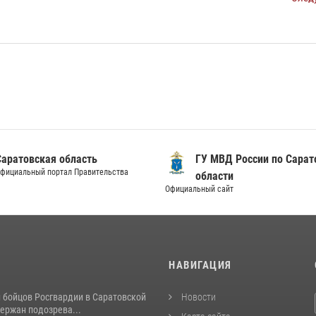
Саратовская область
ГУ МВД России по Сарат
фициальный портал Правительства
области
Официальный сайт
И
НАВИГАЦИЯ
и бойцов Росгвардии в Саратовской
Новости
ержан подозрева...