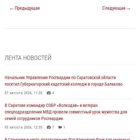
← Предыдущая
Следующая →
ЛЕНТА НОВОСТЕЙ
Начальник Управления Росгвардии по Саратовской области
посетил Губернаторский кадетский колледж в городе Балаково
07 августа 2026, 11:35
4
В Саратове командир СОБР «Волкодав» и ветеран
спецподразделения МВД провели совместный урок мужества для
семей сотрудников Росгвардии.
05 августа 2026, 12:55
7
1
В Саратове в честь празднования Дня Крещения Руси для молодых