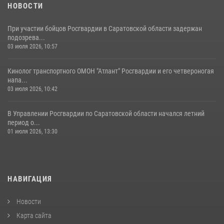
05 августа 2026, 12:55
7
1
НОВОСТИ
При участии бойцов Росгвардии в Саратовской области задержан
подозрева...
03 июля 2026, 10:57
Кинолог транспортного ОМОН "Атлант" Росгвардии и его четвероногая
напа...
03 июля 2026, 10:42
В Управлении Росгвардии по Саратовской области начался летний
период о...
01 июля 2026, 13:30
НАВИГАЦИЯ
Новости
Карта сайта