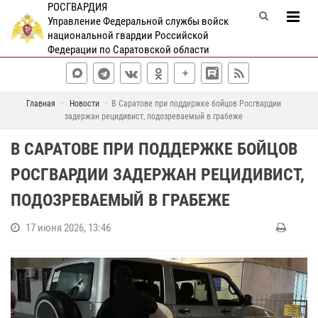
РОСГВАРДИЯ
Управление Федеральной службы войск
национальной гвардии Российской
Федерации по Саратовской области
Главная
Новости
В Саратове при поддержке бойцов Росгвардии
задержан рецидивист, подозреваемый в грабеже
В САРАТОВЕ ПРИ ПОДДЕРЖКЕ БОЙЦОВ
РОСГВАРДИИ ЗАДЕРЖАН РЕЦИДИВИСТ,
ПОДОЗРЕВАЕМЫЙ В ГРАБЕЖЕ
17 июня 2026, 13:46