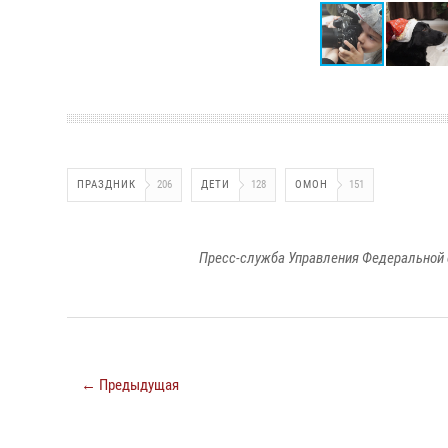
ПРАЗДНИК
206
ДЕТИ
128
ОМОН
151
Пресс-служба Управления Федеральной 
← Предыдущая