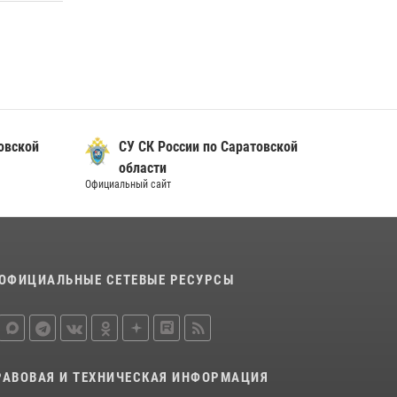
овской
СУ СК России по Саратовской
области
Официальный сайт
ОФИЦИАЛЬНЫЕ СЕТЕВЫЕ РЕСУРСЫ
РАВОВАЯ И ТЕХНИЧЕСКАЯ ИНФОРМАЦИЯ