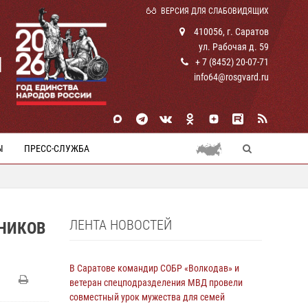
ВЕРСИЯ ДЛЯ СЛАБОВИДЯЩИХ
410056, г. Саратов
ул. Рабочая д. 59
И
+ 7 (8452) 20-07-71
info64@rosgvard.ru
Ы
ПРЕСС-СЛУЖБА
ЛЕНТА НОВОСТЕЙ
ННИКОВ
В Саратове командир СОБР «Волкодав» и
ветеран спецподразделения МВД провели
совместный урок мужества для семей