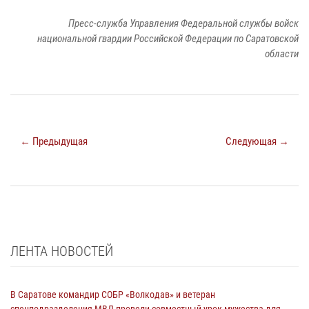
Пресс-служба Управления Федеральной службы войск
национальной гвардии Российской Федерации по Саратовской
области
← Предыдущая
Следующая →
ЛЕНТА НОВОСТЕЙ
В Саратове командир СОБР «Волкодав» и ветеран
спецподразделения МВД провели совместный урок мужества для