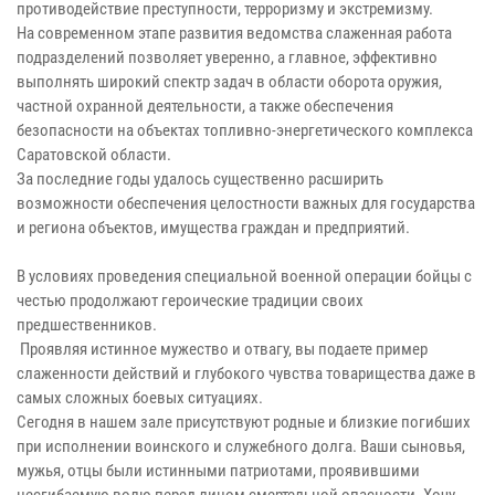
противодействие преступности, терроризму и экстремизму.
На современном этапе развития ведомства слаженная работа
подразделений позволяет уверенно, а главное, эффективно
выполнять широкий спектр задач в области оборота оружия,
частной охранной деятельности, а также обеспечения
безопасности на объектах топливно-энергетического комплекса
Саратовской области.
За последние годы удалось существенно расширить
возможности обеспечения целостности важных для государства
и региона объектов, имущества граждан и предприятий.
В условиях проведения специальной военной операции бойцы с
честью продолжают героические традиции своих
предшественников.
Проявляя истинное мужество и отвагу, вы подаете пример
слаженности действий и глубокого чувства товарищества даже в
самых сложных боевых ситуациях.
Сегодня в нашем зале присутствуют родные и близкие погибших
при исполнении воинского и служебного долга. Ваши сыновья,
мужья, отцы были истинными патриотами, проявившими
несгибаемую волю перед лицом смертельной опасности. Хочу