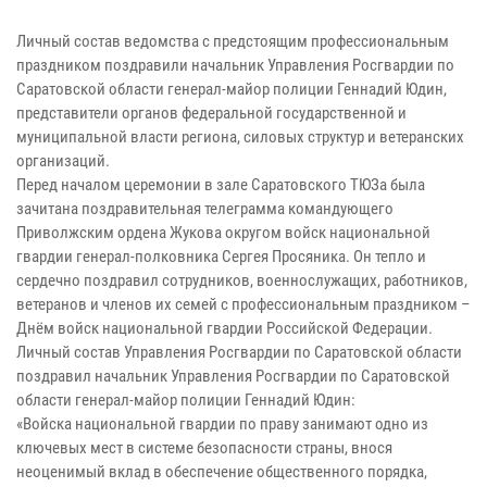
Личный состав ведомства с предстоящим профессиональным
праздником поздравили начальник Управления Росгвардии по
Саратовской области генерал-майор полиции Геннадий Юдин,
представители органов федеральной государственной и
муниципальной власти региона, силовых структур и ветеранских
организаций.
Перед началом церемонии в зале Саратовского ТЮЗа была
зачитана поздравительная телеграмма командующего
Приволжским ордена Жукова округом войск национальной
гвардии генерал-полковника Сергея Просяника. Он тепло и
сердечно поздравил сотрудников, военнослужащих, работников,
ветеранов и членов их семей с профессиональным праздником –
Днём войск национальной гвардии Российской Федерации.
Личный состав Управления Росгвардии по Саратовской области
поздравил начальник Управления Росгвардии по Саратовской
области генерал-майор полиции Геннадий Юдин:
«Войска национальной гвардии по праву занимают одно из
ключевых мест в системе безопасности страны, внося
неоценимый вклад в обеспечение общественного порядка,