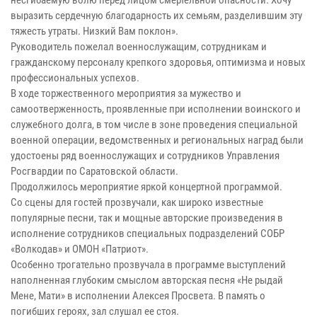
выразить сердечную благодарность их семьям, разделившим эту
тяжесть утраты. Низкий Вам поклон».
Руководитель пожелал военнослужащим, сотрудникам и
гражданскому персоналу крепкого здоровья, оптимизма и новых
профессиональных успехов.
В ходе торжественного мероприятия за мужество и
самоотверженность, проявленные при исполнении воинского и
служебного долга, в том числе в зоне проведения специальной
военной операции, ведомственных и региональных наград были
удостоены ряд военнослужащих и сотрудников Управления
Росгвардии по Саратовской области.
Продолжилось мероприятие яркой концертной программой.
Со сцены для гостей прозвучали, как широко известные
популярные песни, так и мощные авторские произведения в
исполнение сотрудников специальных подразделений СОБР
«Волкодав» и ОМОН «Патриот».
Особенно трогательно прозвучала в программе выступлений
наполненная глубоким смыслом авторская песня «Не рыдай
Мене, Мати» в исполнении Алексея Просвета. В память о
погибших героях, зал слушал ее стоя.