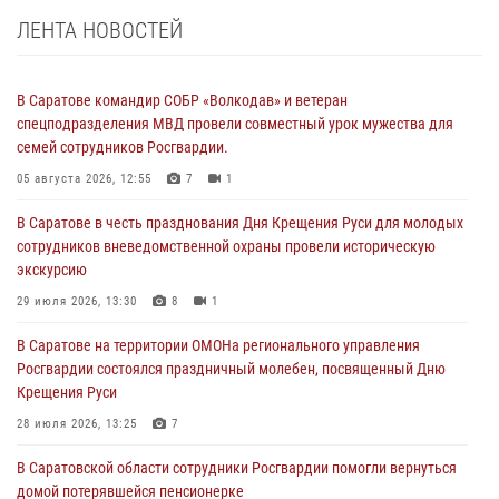
ЛЕНТА НОВОСТЕЙ
В Саратове командир СОБР «Волкодав» и ветеран
спецподразделения МВД провели совместный урок мужества для
семей сотрудников Росгвардии.
05 августа 2026, 12:55
7
1
В Саратове в честь празднования Дня Крещения Руси для молодых
сотрудников вневедомственной охраны провели историческую
экскурсию
29 июля 2026, 13:30
8
1
В Саратове на территории ОМОНа регионального управления
Росгвардии состоялся праздничный молебен, посвященный Дню
Крещения Руси
28 июля 2026, 13:25
7
В Саратовской области сотрудники Росгвардии помогли вернуться
домой потерявшейся пенсионерке