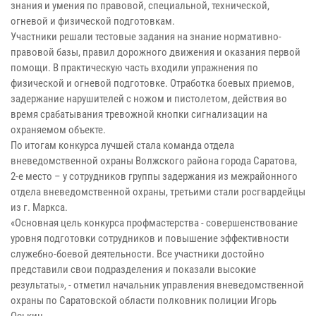
знания и умения по правовой, специальной, технической,
огневой и физической подготовкам.
Участники решали тестовые задания на знание нормативно-
правовой базы, правил дорожного движения и оказания первой
помощи. В практическую часть входили упражнения по
физической и огневой подготовке. Отработка боевых приемов,
задержание нарушителей с ножом и пистолетом, действия во
время срабатывания тревожной кнопки сигнализации на
охраняемом объекте.
По итогам конкурса лучшей стала команда отдела
вневедомственной охраны Волжского района города Саратова,
2-е место – у сотрудников группы задержания из межрайонного
отдела вневедомственной охраны, третьими стали росгвардейцы
из г. Маркса.
«Основная цель конкурса профмастерства - совершенствование
уровня подготовки сотрудников и повышение эффективности
служебно-боевой деятельности. Все участники достойно
представили свои подразделения и показали высокие
результаты», - отметил начальник управления вневедомственной
охраны по Саратовской области полковник полиции Игорь
Оськин.