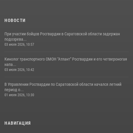
Начальник Управления Росгвардии по Саратовской области
посетил Губернаторский кадетский колледж в городе Балаково
07 августа 2026, 11:35
4
НОВОСТИ
При участии бойцов Росгвардии в Саратовской области задержан
подозрева...
03 июля 2026, 10:57
Кинолог транспортного ОМОН "Атлант" Росгвардии и его четвероногая
напа...
03 июля 2026, 10:42
В Управлении Росгвардии по Саратовской области начался летний
период о...
01 июля 2026, 13:30
НАВИГАЦИЯ