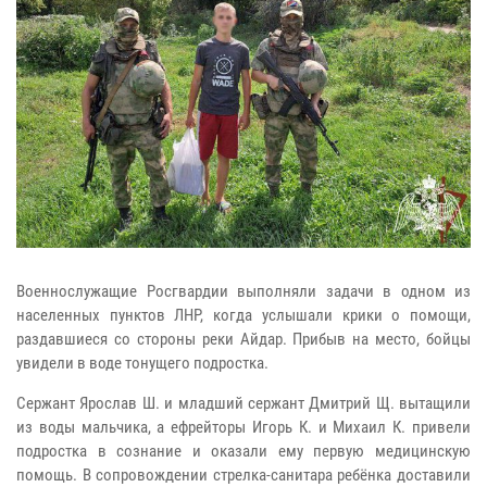
Военнослужащие Росгвардии выполняли задачи в одном из
населенных пунктов ЛНР, когда услышали крики о помощи,
раздавшиеся со стороны реки Айдар. Прибыв на место, бойцы
увидели в воде тонущего подростка.
Сержант Ярослав Ш. и младший сержант Дмитрий Щ. вытащили
из воды мальчика, а ефрейторы Игорь К. и Михаил К. привели
подростка в сознание и оказали ему первую медицинскую
помощь. В сопровождении стрелка-санитара ребёнка доставили