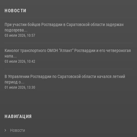
07 августа 2026, 11:35
4
НОВОСТИ
При участии бойцов Росгвардии в Саратовской области задержан
подозрева...
03 июля 2026, 10:57
Кинолог транспортного ОМОН "Атлант" Росгвардии и его четвероногая
напа...
03 июля 2026, 10:42
В Управлении Росгвардии по Саратовской области начался летний
период о...
01 июля 2026, 13:30
НАВИГАЦИЯ
Новости