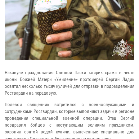
Накануне празднования Светлой Пасхи клирик храма в честь
иконы Божией Матери «Умиление» протоиерей Сергий Ладик
освятил несколько тысяч куличей для отправки в подразделения
Росгвардии на передовую.
Полевой священник встретился с военнослужащими и
сотрудниками Росгвардии, которые выполняют задачи в регионе
проведения специальной военной операции. Отец Сергий
поздравил бойцов с наступающим великим праздником,
окропил святой водой куличи, выпеченные специально для
защитников Отечества, и благословил на ратное дело.