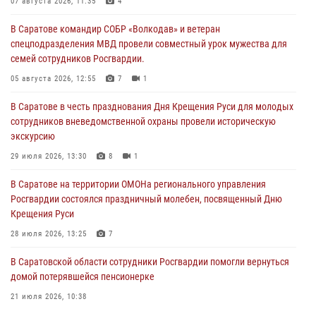
07 августа 2026, 11:35
4
В Саратове командир СОБР «Волкодав» и ветеран
спецподразделения МВД провели совместный урок мужества для
семей сотрудников Росгвардии.
05 августа 2026, 12:55
7
1
В Саратове в честь празднования Дня Крещения Руси для молодых
сотрудников вневедомственной охраны провели историческую
экскурсию
29 июля 2026, 13:30
8
1
В Саратове на территории ОМОНа регионального управления
Росгвардии состоялся праздничный молебен, посвященный Дню
Крещения Руси
28 июля 2026, 13:25
7
В Саратовской области сотрудники Росгвардии помогли вернуться
домой потерявшейся пенсионерке
21 июля 2026, 10:38