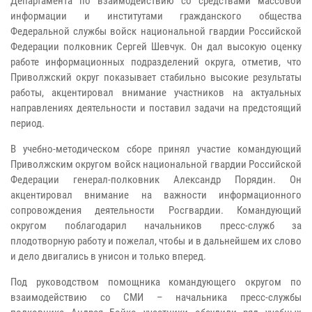
Департамента по взаимодействию со средствами массовой
информации и институтами гражданского общества
Федеральной службы войск национальной гвардии Российской
Федерации полковник Сергей Шевчук. Он дал высокую оценку
работе информационных подразделений округа, отметив, что
Приволжский округ показывает стабильно высокие результаты
работы, акцентировал внимание участников на актуальных
направлениях деятельности и поставил задачи на предстоящий
период.
В учебно-методическом сборе принял участие командующий
Приволжским округом войск национальной гвардии Российской
Федерации генерал-полковник Александр Порядин. Он
акцентировал внимание на важности информационного
сопровождения деятельности Росгвардии. Командующий
округом поблагодарил начальников пресс-служб за
плодотворную работу и пожелал, чтобы и в дальнейшем их слово
и дело двигались в унисон и только вперед.
Под руководством помощника командующего округом по
взаимодействию со СМИ – начальника пресс-службы