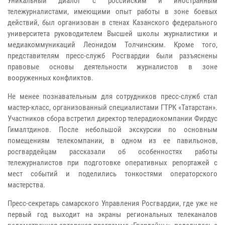
Уникальный диалог с российским и иностранным
тележурналистами, имеющими опыт работы в зоне боевых
действий, был организован в стенах Казанского федерального
университета руководителем Высшей школы журналистики и
медиакоммуникаций Леонидом Толчинским. Кроме того,
представителям пресс-служб Росгвардии были разъяснены
правовые основы деятельности журналистов в зоне
вооруженных конфликтов.
Не менее познавательным для сотрудников пресс-служб стал
мастер-класс, организованный специалистами ГТРК «Татарстан».
Участников сбора встретил директор телерадиокомпании Фирдус
Гималтдинов. После небольшой экскурсии по основным
помещениям телекомпании, в одном из ее павильонов,
росгвардейцам рассказали об особенностях работы
тележурналистов при подготовке оперативных репортажей с
мест событий и поделились тонкостями операторского
мастерства.
Пресс-секретарь самарского Управления Росгвардии, где уже не
первый год выходит на экраны региональных телеканалов