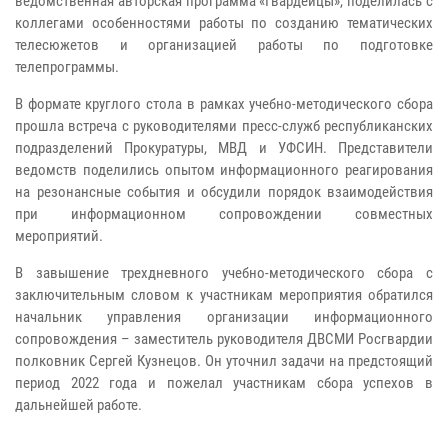
ведомственная авторская программа «Гвардейцы», поделилась с
коллегами особенностями работы по созданию тематических
телесюжетов и организацией работы по подготовке
телепрограммы.
В формате круглого стола в рамках учебно-методического сбора
прошла встреча с руководителями пресс-служб республиканских
подразделений Прокуратуры, МВД и УФСИН. Представители
ведомств поделились опытом информационного реагирования
на резонансные события и обсудили порядок взаимодействия
при информационном сопровождении совместных
мероприятий.
В завышение трехдневного учебно-методического сбора с
заключительным словом к участникам мероприятия обратился
начальник управления организации информационного
сопровождения – заместитель руководителя ДВСМИ Росгвардии
полковник Сергей Кузнецов. Он уточнил задачи на предстоящий
период 2022 года и пожелал участникам сбора успехов в
дальнейшей работе.