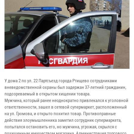
У дома 2 по ул. 22 Партсъезд города Ртищево сотрудниками
вневедомственной охраны был задержан 37-летний гражданин,
подозреваемый в открытом хищении товара.
Мужчина, который ранее неоднократно привлекался к уголовной
ответственности, зашел в сетевой супермаркет, расположенный
на ул. Громова, и открыто похитил товар. Противоправные
действия злоумышленника заметил сотрудник супермаркета,
попытался остановить его, но мужчина, угрожая, скрылся с
похищенным имуществом магазина. Администрация торгового