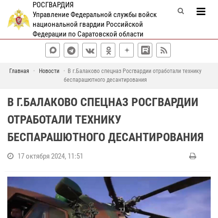
РОСГВАРДИЯ
Управление Федеральной службы войск
национальной гвардии Российской
Федерации по Саратовской области
Главная
Новости
В г.Балаково спецназ Росгвардии отработали технику
беспарашютного десантирования
В Г.БАЛАКОВО СПЕЦНАЗ РОСГВАРДИИ
ОТРАБОТАЛИ ТЕХНИКУ
БЕСПАРАШЮТНОГО ДЕСАНТИРОВАНИЯ
17 октября 2024, 11:51