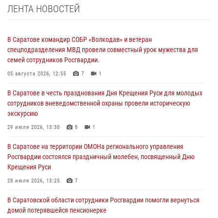
ЛЕНТА НОВОСТЕЙ
В Саратове командир СОБР «Волкодав» и ветеран
спецподразделения МВД провели совместный урок мужества для
семей сотрудников Росгвардии.
05 августа 2026, 12:55
7
1
В Саратове в честь празднования Дня Крещения Руси для молодых
сотрудников вневедомственной охраны провели историческую
экскурсию
29 июля 2026, 13:30
8
1
В Саратове на территории ОМОНа регионального управления
Росгвардии состоялся праздничный молебен, посвященный Дню
Крещения Руси
28 июля 2026, 13:25
7
В Саратовской области сотрудники Росгвардии помогли вернуться
домой потерявшейся пенсионерке