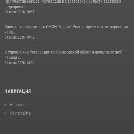
При участии бойцов Росгвардии в Саратовской области задержан
подозрева...
03 июля 2026, 10:57
Кинолог транспортного ОМОН "Атлант" Росгвардии и его четвероногая
напа...
03 июля 2026, 10:42
В Управлении Росгвардии по Саратовской области начался летний
период о...
01 июля 2026, 13:30
НАВИГАЦИЯ
Новости
Карта сайта