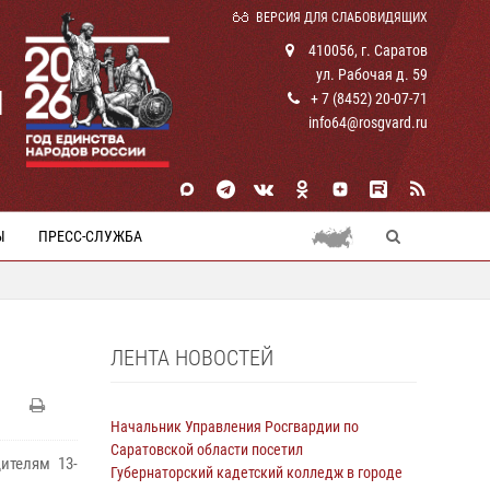
ВЕРСИЯ ДЛЯ СЛАБОВИДЯЩИХ
410056, г. Саратов
ул. Рабочая д. 59
И
+ 7 (8452) 20-07-71
info64@rosgvard.ru
Ы
ПРЕСС-СЛУЖБА
ЛЕНТА НОВОСТЕЙ
Начальник Управления Росгвардии по
Саратовской области посетил
ителям 13-
Губернаторский кадетский колледж в городе