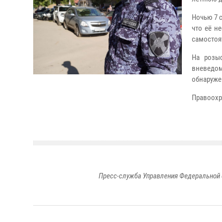
Ночью 7 
что её н
самостоят
На розы
вневедом
обнаруже
Правоохр
Пресс-служба Управления Федеральной 