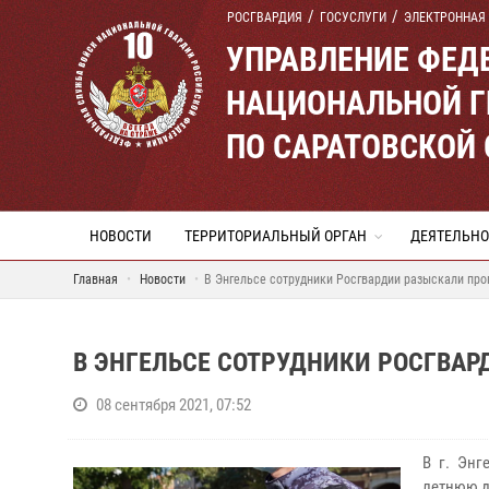
РОСГВАРДИЯ
ГОСУСЛУГИ
ЭЛЕКТРОННАЯ
УПРАВЛЕНИЕ ФЕД
НАЦИОНАЛЬНОЙ Г
ПО САРАТОВСКОЙ
НОВОСТИ
ТЕРРИТОРИАЛЬНЫЙ ОРГАН
ДЕЯТЕЛЬНО
Главная
Новости
В Энгельсе сотрудники Росгвардии разыскали про
В ЭНГЕЛЬСЕ СОТРУДНИКИ РОСГВАР
08 сентября 2021, 07:52
В г. Энг
летнюю д