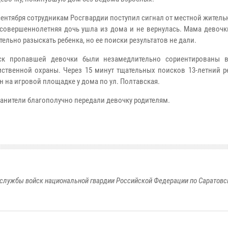
сентября сотрудникам Росгвардии поступил сигнал от местной житель
есовершеннолетняя дочь ушла из дома и не вернулась. Мама девочк
ельно разыскать ребенка, но ее поиски результатов не дали.
ск пропавшей девочки были незамедлительно сориентированы 
ственной охраны. Через 15 минут тщательных поисков 13-летний р
н на игровой площадке у дома по ул. Полтавская.
анители благополучно передали девочку родителям.
службы войск национальной гвардии Российской Федерации по Саратовс