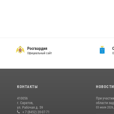
Росгвардия
Официальный сайт
О
КОНТАКТЫ
НОВОСТ
410056
При участи
г. Саратов,
области зад
ул. Рабочая д. 59
03 июля 2026,
+ 7 (8452) 20-07-71