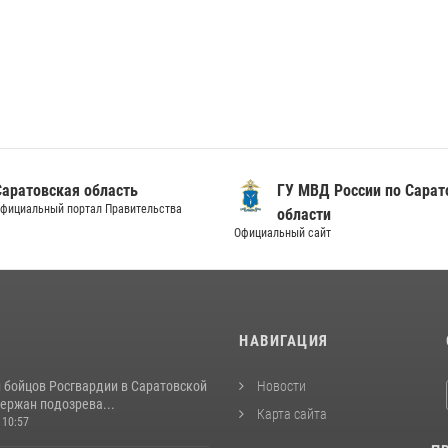
Саратовская область
ГУ МВД России по Сарат
фициальный портал Правительства
области
Официальный сайт
И
НАВИГАЦИЯ
и бойцов Росгвардии в Саратовской
Новости
ержан подозрева...
Карта сайта
 10:57