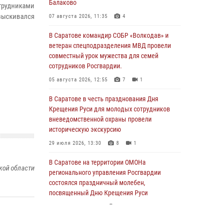
Балаково
рудниками
зыскивался
07 августа 2026, 11:35
4
В Саратове командир СОБР «Волкодав» и
ветеран спецподразделения МВД провели
совместный урок мужества для семей
сотрудников Росгвардии.
05 августа 2026, 12:55
7
1
В Саратове в честь празднования Дня
Крещения Руси для молодых сотрудников
вневедомственной охраны провели
историческую экскурсию
29 июля 2026, 13:30
8
1
В Саратове на территории ОМОНа
кой области
регионального управления Росгвардии
состоялся праздничный молебен,
посвященный Дню Крещения Руси
28 июля 2026, 13:25
7