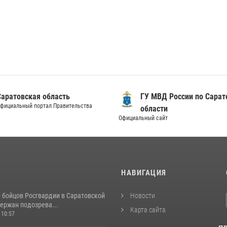
Саратовская область
ГУ МВД России по Сарат
фициальный портал Правительства
области
Официальный сайт
И
НАВИГАЦИЯ
и бойцов Росгвардии в Саратовской
Новости
ержан подозрева...
Карта сайта
 10:57