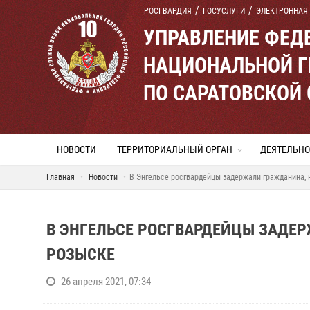
РОСГВАРДИЯ
ГОСУСЛУГИ
ЭЛЕКТРОННАЯ
УПРАВЛЕНИЕ ФЕД
НАЦИОНАЛЬНОЙ Г
ПО САРАТОВСКОЙ
НОВОСТИ
ТЕРРИТОРИАЛЬНЫЙ ОРГАН
ДЕЯТЕЛЬНО
Главная
Новости
В Энгельсе росгвардейцы задержали гражданина, 
В ЭНГЕЛЬСЕ РОСГВАРДЕЙЦЫ ЗАДЕ
РОЗЫСКЕ
26 апреля 2021, 07:34