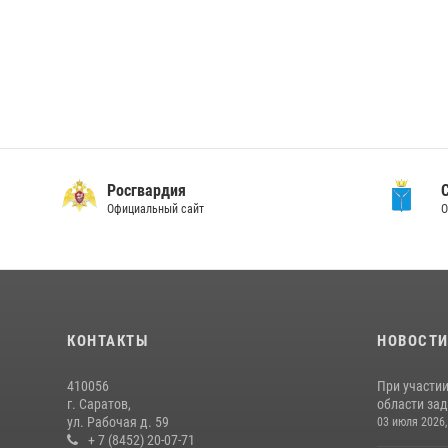
Росгвардия
Официальный сайт
О
КОНТАКТЫ
НОВОСТ
410056
При участи
г. Саратов,
области зад
ул. Рабочая д. 59
03 июля 2026,
+ 7 (8452) 20-07-71