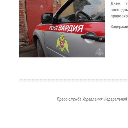
Днем 25
вневедом
правоохр
Задержан
Пресс-служба Управления Федеральной 