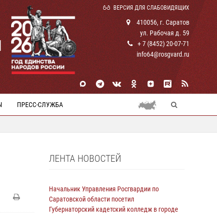
ВЕРСИЯ ДЛЯ СЛАБОВИДЯЩИХ
410056, г. Саратов
ул. Рабочая д. 59
И
+ 7 (8452) 20-07-71
info64@rosgvard.ru
Ы
ПРЕСС-СЛУЖБА
ЛЕНТА НОВОСТЕЙ
Начальник Управления Росгвардии по
Саратовской области посетил
Губернаторский кадетский колледж в городе