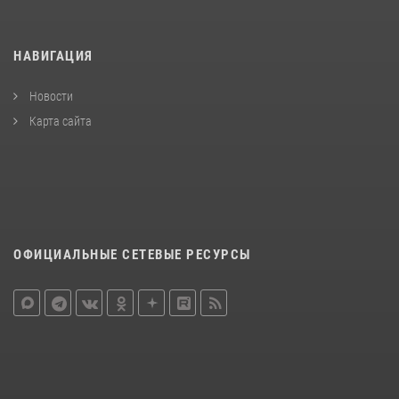
НАВИГАЦИЯ
Новости
Карта сайта
ОФИЦИАЛЬНЫЕ СЕТЕВЫЕ РЕСУРСЫ