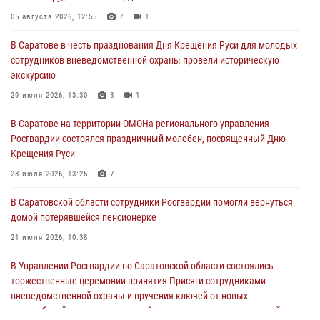
05 августа 2026, 12:55
7
1
В Саратове в честь празднования Дня Крещения Руси для молодых
сотрудников вневедомственной охраны провели историческую
экскурсию
29 июля 2026, 13:30
8
1
В Саратове на территории ОМОНа регионального управления
Росгвардии состоялся праздничный молебен, посвященный Дню
Крещения Руси
28 июля 2026, 13:25
7
В Саратовской области сотрудники Росгвардии помогли вернуться
домой потерявшейся пенсионерке
21 июля 2026, 10:38
В Управлении Росгвардии по Саратовской области состоялись
торжественные церемонии принятия Присяги сотрудниками
вневедомственной охраны и вручения ключей от новых
автомобилей для подразделений лицензионно-разрешительной