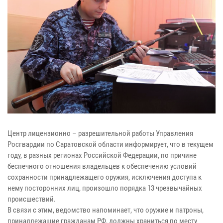
Центр лицензионно – разрешительной работы Управления
Росгвардии по Саратовской области информирует, что в текущем
году, в разных регионах Российской Федерации, по причине
беспечного отношения владельцев к обеспечению условий
сохранности принадлежащего оружия, исключения доступа к
нему посторонних лиц, произошло порядка 13 чрезвычайных
происшествий.
В связи с этим, ведомство напоминает, что оружие и патроны,
принадлежащие гражданам РФ, должны храниться по месту