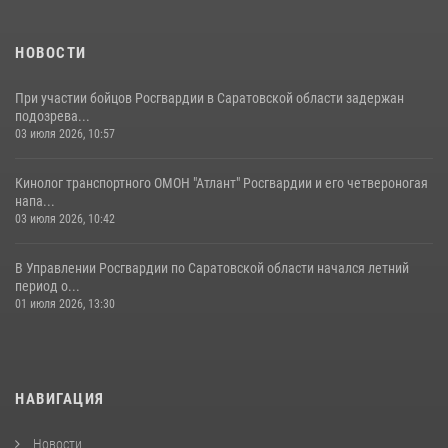
посетил Губернаторский кадетский колледж в городе Балаково
07 августа 2026, 11:35
4
НОВОСТИ
При участии бойцов Росгвардии в Саратовской области задержан
подозрева...
03 июля 2026, 10:57
Кинолог транспортного ОМОН "Атлант" Росгвардии и его четвероногая
напа...
03 июля 2026, 10:42
В Управлении Росгвардии по Саратовской области начался летний
период о...
01 июля 2026, 13:30
НАВИГАЦИЯ
Новости