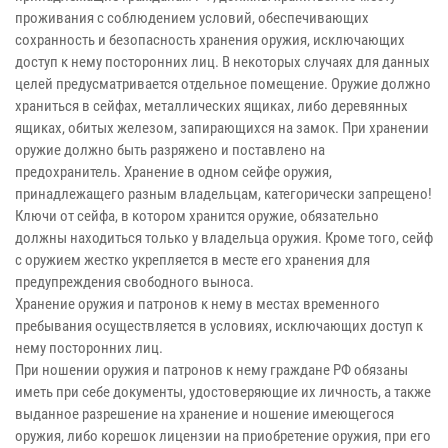
проживания с соблюдением условий, обеспечивающих
сохранность и безопасность хранения оружия, исключающих
доступ к нему посторонних лиц. В некоторых случаях для данных
целей предусматривается отдельное помещение. Оружие должно
храниться в сейфах, металлических ящиках, либо деревянных
ящиках, обитых железом, запирающихся на замок. При хранении
оружие должно быть разряжено и поставлено на
предохранитель. Хранение в одном сейфе оружия,
принадлежащего разным владельцам, категорически запрещено!
Ключи от сейфа, в котором хранится оружие, обязательно
должны находиться только у владельца оружия. Кроме того, сейф
с оружием жестко укрепляется в месте его хранения для
предупреждения свободного выноса.
Хранение оружия и патронов к нему в местах временного
пребывания осуществляется в условиях, исключающих доступ к
нему посторонних лиц.
При ношении оружия и патронов к нему граждане РФ обязаны
иметь при себе документы, удостоверяющие их личность, а также
выданное разрешение на хранение и ношение имеющегося
оружия, либо корешок лицензии на приобретение оружия, при его