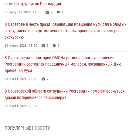
семей сотрудников Росгвардии.
05 августа 2026, 12:55
7
1
В Саратове в честь празднования Дня Крещения Руси для молодых
сотрудников вневедомственной охраны провели историческую
экскурсию
29 июля 2026, 13:30
8
1
В Саратове на территории ОМОНа регионального управления
Росгвардии состоялся праздничный молебен, посвященный Дню
Крещения Руси
28 июля 2026, 13:25
7
В Саратовской области сотрудники Росгвардии помогли вернуться
домой потерявшейся пенсионерке
21 июля 2026, 10:38
В Управлении Росгвардии по Саратовской области состоялись
торжественные церемонии принятия Присяги сотрудниками
ПОПУЛЯРНЫЕ НОВОСТИ
вневедомственной охраны и вручения ключей от новых