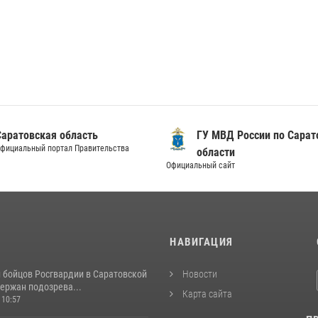
Саратовская область
ГУ МВД России по Сарат
фициальный портал Правительства
области
Официальный сайт
И
НАВИГАЦИЯ
и бойцов Росгвардии в Саратовской
Новости
ержан подозрева...
Карта сайта
 10:57