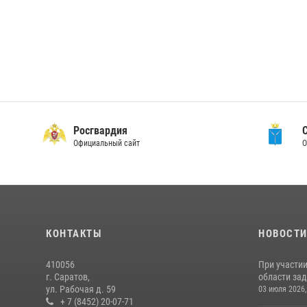
Росгвардия
Официальный сайт
О
КОНТАКТЫ
НОВОСТ
410056
При участи
г. Саратов,
области зад
ул. Рабочая д. 59
03 июля 2026,
+ 7 (8452) 20-07-71