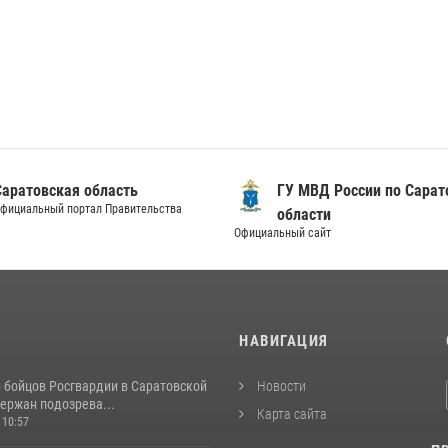
Саратовская область
ГУ МВД России по Сарат
фициальный портал Правительства
области
Официальный сайт
И
НАВИГАЦИЯ
и бойцов Росгвардии в Саратовской
Новости
ержан подозрева...
Карта сайта
 10:57