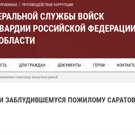
 ПРИЕМНАЯ
ПРОТИВОДЕЙСТВИЕ КОРРУПЦИИ
ЕРАЛЬНОЙ СЛУЖБЫ ВОЙСК
ВАРДИИ РОССИЙСКОЙ ФЕДЕРАЦИ
 ОБЛАСТИ
СТЬ
ДЛЯ ГРАЖДАН
ДОКУМЕНТЫ
ГЕРОИ
КОНТАКТ
пожилому саратовцу вернуться домой
ЛИ ЗАБЛУДИВШЕМУСЯ ПОЖИЛОМУ САРАТО