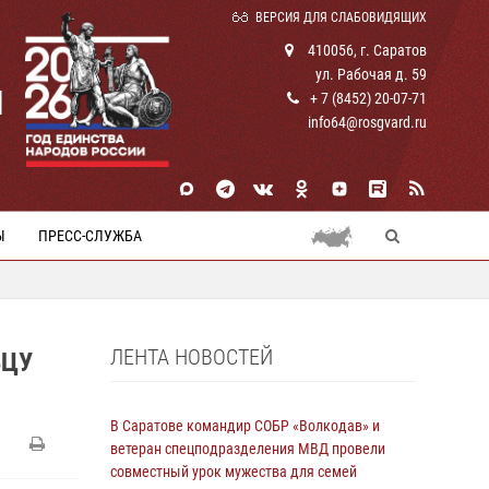
ВЕРСИЯ ДЛЯ СЛАБОВИДЯЩИХ
410056, г. Саратов
ул. Рабочая д. 59
И
+ 7 (8452) 20-07-71
info64@rosgvard.ru
Ы
ПРЕСС-СЛУЖБА
ЛЕНТА НОВОСТЕЙ
ВЦУ
В Саратове командир СОБР «Волкодав» и
ветеран спецподразделения МВД провели
совместный урок мужества для семей