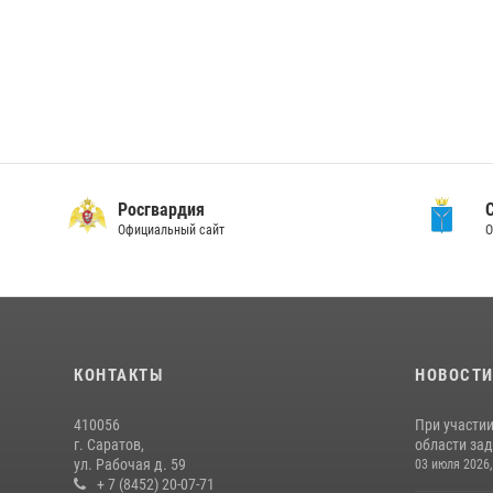
Росгвардия
Официальный сайт
О
КОНТАКТЫ
НОВОСТ
410056
При участи
г. Саратов,
области зад
ул. Рабочая д. 59
03 июля 2026,
+ 7 (8452) 20-07-71