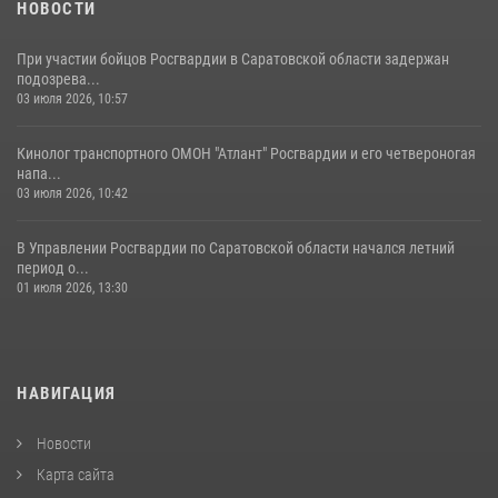
05 августа 2026, 12:55
7
1
НОВОСТИ
При участии бойцов Росгвардии в Саратовской области задержан
подозрева...
03 июля 2026, 10:57
Кинолог транспортного ОМОН "Атлант" Росгвардии и его четвероногая
напа...
03 июля 2026, 10:42
В Управлении Росгвардии по Саратовской области начался летний
период о...
01 июля 2026, 13:30
НАВИГАЦИЯ
Новости
Карта сайта