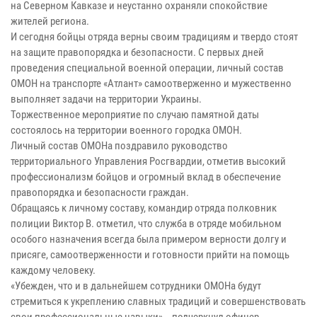
на Северном Кавказе и неустанно охраняли спокойствие
жителей региона.
И сегодня бойцы отряда верны своим традициям и твердо стоят
на защите правопорядка и безопасности. С первых дней
проведения специальной военной операции, личный состав
ОМОН на транспорте «Атлант» самоотверженно и мужественно
выполняет задачи на территории Украины.
Торжественное мероприятие по случаю памятной даты
состоялось на территории военного городка ОМОН.
Личный состав ОМОНа поздравило руководство
территориального Управления Росгвардии, отметив высокий
профессионализм бойцов и огромный вклад в обеспечение
правопорядка и безопасности граждан.
Обращаясь к личному составу, командир отряда полковник
полиции Виктор В. отметил, что служба в отряде мобильном
особого назначения всегда была примером верности долгу и
присяге, самоотверженности и готовности прийти на помощь
каждому человеку.
«Убежден, что и в дальнейшем сотрудники ОМОНа будут
стремиться к укреплению славных традиций и совершенствовать
свои профессиональные навыки», - подчеркнул офицер