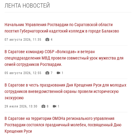
ЛЕНТА НОВОСТЕЙ
Начальник Управления Росгвардии по Саратовской области
посетил Губернаторский кадетский колледж в городе Балаково
07 августа 2026, 11:35
4
В Саратове командир СОБР «Волкодав» и ветеран
спецподразделения МВД провели совместный урок мужества для
семей сотрудников Росгвардии.
05 августа 2026, 12:55
7
1
В Саратове в честь празднования Дня Крещения Руси для молодых
сотрудников вневедомственной охраны провели историческую
экскурсию
29 июля 2026, 13:30
8
1
В Саратове на территории ОМОНа регионального управления
Росгвардии состоялся праздничный молебен, посвященный Дню
Крещения Руси