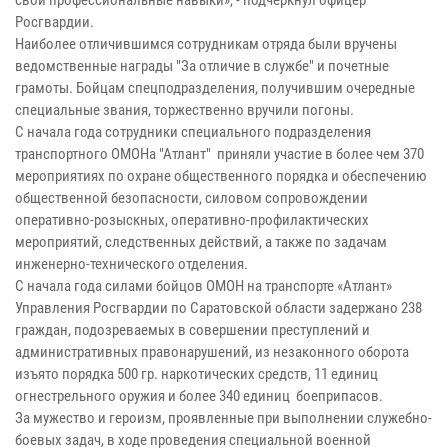
Росгвардии.
Наиболее отличившимся сотрудникам отряда были вручены
ведомственные награды "За отличие в службе" и почетные
грамоты. Бойцам спецподразделения, получившим очередные
специальные звания, торжественно вручили погоны.
С начала года сотрудники специального подразделения
транспортного ОМОНа "Атлант" приняли участие в более чем 370
мероприятиях по охране общественного порядка и обеспечению
общественной безопасности, силовом сопровождении
оперативно-розыскных, оперативно-профилактических
мероприятий, следственных действий, а также по задачам
инженерно-технического отделения.
С начала года силами бойцов ОМОН на транспорте «Атлант»
Управления Росгвардии по Саратовской области задержано 238
граждан, подозреваемых в совершении преступлений и
административных правонарушений, из незаконного оборота
изъято порядка 500 гр. наркотических средств, 11 единиц
огнестрельного оружия и более 340 единиц боеприпасов.
За мужество и героизм, проявленные при выполнении служебно-
боевых задач, в ходе проведения специальной военной