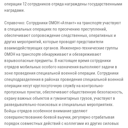
операции 12 сотрудников отряда награждены государственными
наградами.
Справочно: Сотрудники ОМОН «Атлант» на транспорте участвуют
в специальных операциях по пресечению преступлений,
обеспечивают сопровождение следственных, оперативных и
других мероприятий, которые проводят представители
взаимодействующих органов. Инженерно-технические группы
ОМОН на транспорте обнаруживают и обезвреживают
взрывоопасные предметы. В настоящее время сотрудники
отрядов мобильных особого назначения выполняют задачи в
зоне проведения специальной военной операции. Сотрудники
спецподразделения в районах проведения специальной военной
операции несут круглосуточную службу на контрольно-
пропускных пунктах, обеспечивают общественную безопасность,
охрану важных объектов и гуманитарных грузов, участвуют в
разведывательно-поисковых и специальных мероприятиях.
Бойцы отрядов особенное внимание уделяют
совершенствованию боевой выучки, регулярно отрабатывая
порядок совместных действий с коллегами из других силовых