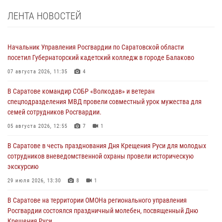
ЛЕНТА НОВОСТЕЙ
Начальник Управления Росгвардии по Саратовской области
посетил Губернаторский кадетский колледж в городе Балаково
07 августа 2026, 11:35
4
В Саратове командир СОБР «Волкодав» и ветеран
спецподразделения МВД провели совместный урок мужества для
семей сотрудников Росгвардии.
05 августа 2026, 12:55
7
1
В Саратове в честь празднования Дня Крещения Руси для молодых
сотрудников вневедомственной охраны провели историческую
экскурсию
29 июля 2026, 13:30
8
1
В Саратове на территории ОМОНа регионального управления
Росгвардии состоялся праздничный молебен, посвященный Дню
Крещения Руси