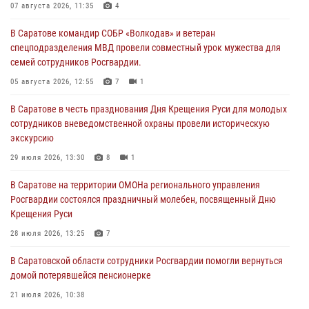
07 августа 2026, 11:35
4
В Саратове командир СОБР «Волкодав» и ветеран
спецподразделения МВД провели совместный урок мужества для
семей сотрудников Росгвардии.
05 августа 2026, 12:55
7
1
В Саратове в честь празднования Дня Крещения Руси для молодых
сотрудников вневедомственной охраны провели историческую
экскурсию
29 июля 2026, 13:30
8
1
В Саратове на территории ОМОНа регионального управления
Росгвардии состоялся праздничный молебен, посвященный Дню
Крещения Руси
28 июля 2026, 13:25
7
В Саратовской области сотрудники Росгвардии помогли вернуться
домой потерявшейся пенсионерке
21 июля 2026, 10:38