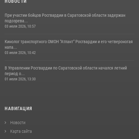
НОВОСТИ
При участии бойцов Росгвардии в Саратовской области задержан
подозрева...
03 июля 2026, 10:57
Кинолог транспортного ОМОН "Атлант" Росгвардии и его четвероногая
напа...
03 июля 2026, 10:42
В Управлении Росгвардии по Саратовской области начался летний
период о...
01 июля 2026, 13:30
НАВИГАЦИЯ
Новости
Карта сайта