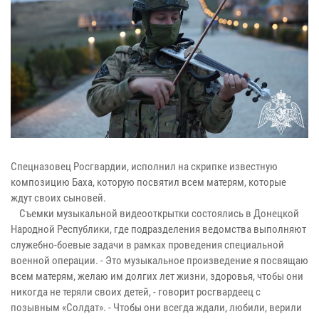
Спецназовец Росгвардии, исполнил на скрипке известную
композицию Баха, которую посвятил всем матерям, которые
ждут своих сыновей.
Съемки музыкальной видеооткрытки состоялись в Донецкой
Народной Республики, где подразделения ведомства выполняют
служебно-боевые задачи в рамках проведения специальной
военной операции. - Это музыкальное произведение я посвящаю
всем матерям, желаю им долгих лет жизни, здоровья, чтобы они
никогда не теряли своих детей, - говорит росгвардеец с
позывным «Солдат». - Чтобы они всегда ждали, любили, верили