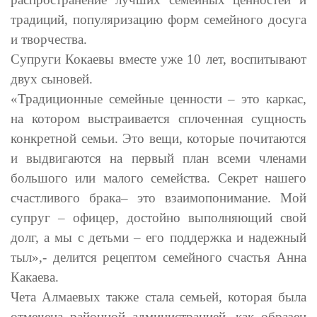
традиций, популяризацию форм семейного досуга
и творчества.
Супруги Кокаевы вместе уже 10 лет, воспитывают
двух сыновей.
«Традиционные семейные ценности – это каркас,
на котором выстраивается сплоченная сущность
конкретной семьи. Это вещи, которые почитаются
и выдвигаются на первый план всеми членами
большого или малого семейства. Секрет нашего
счастливого брака– это взаимопонимание. Мой
супруг – офицер, достойно выполняющий свой
долг, а мы с детьми – его поддержка и надежный
тыл»,- делится рецептом семейного счастья Анна
Какаева.
Чета Алмаевых также стала семьей, которая была
отмечена районной администрацией, как образец