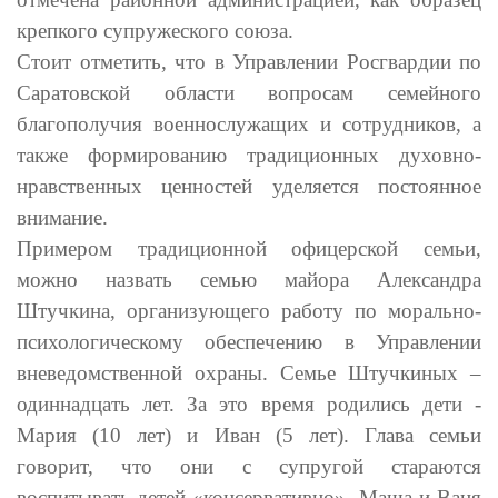
крепкого супружеского союза.
Стоит отметить, что в Управлении Росгвардии по
Саратовской области вопросам семейного
благополучия военнослужащих и сотрудников, а
также формированию традиционных духовно-
нравственных ценностей уделяется постоянное
внимание.
Примером традиционной офицерской семьи,
можно назвать семью майора Александра
Штучкина, организующего работу по морально-
психологическому обеспечению в Управлении
вневедомственной охраны.
Семье Штучкиных –
одиннадцать лет. За это время родились дети -
Мария (10 лет) и Иван (5 лет). Глава семьи
говорит, что они с супругой стараются
воспитывать детей «консервативно». Маша и Ваня