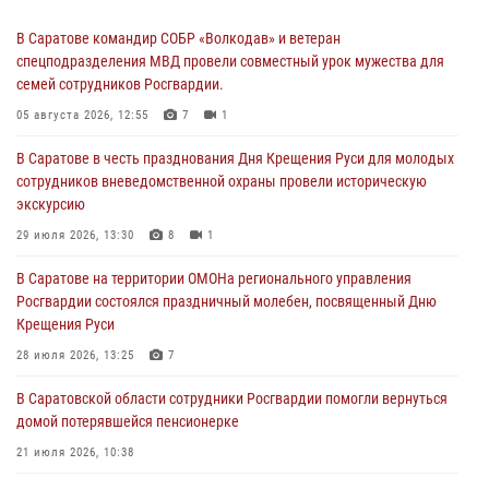
В Саратове командир СОБР «Волкодав» и ветеран
спецподразделения МВД провели совместный урок мужества для
семей сотрудников Росгвардии.
05 августа 2026, 12:55
7
1
В Саратове в честь празднования Дня Крещения Руси для молодых
сотрудников вневедомственной охраны провели историческую
экскурсию
29 июля 2026, 13:30
8
1
В Саратове на территории ОМОНа регионального управления
Росгвардии состоялся праздничный молебен, посвященный Дню
Крещения Руси
28 июля 2026, 13:25
7
В Саратовской области сотрудники Росгвардии помогли вернуться
домой потерявшейся пенсионерке
21 июля 2026, 10:38