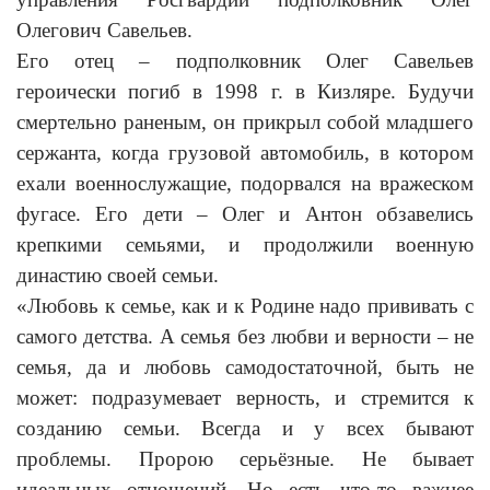
Олегович Савельев.
Его отец – подполковник Олег Савельев
героически погиб в 1998 г. в Кизляре. Будучи
смертельно раненым, он прикрыл собой младшего
сержанта, когда грузовой автомобиль, в котором
ехали военнослужащие, подорвался на вражеском
фугасе. Его дети – Олег и Антон обзавелись
крепкими семьями, и продолжили военную
династию своей семьи.
«Любовь к семье, как и к Родине надо прививать с
самого детства. А семья без любви и верности – не
семья, да и любовь самодостаточной, быть не
может: подразумевает верность, и стремится к
созданию семьи. Всегда и у всех бывают
проблемы. Пророю серьёзные. Не бывает
идеальных отношений. Но есть что-то важнее