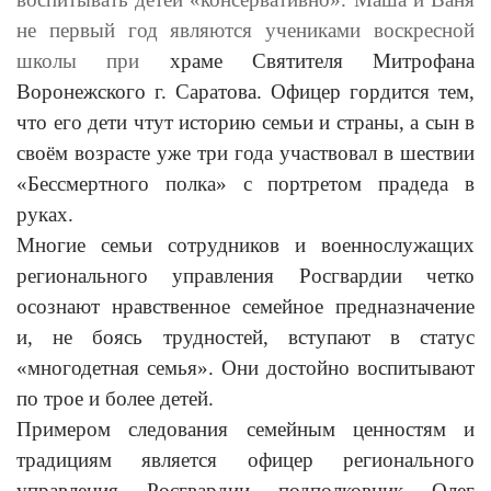
не первый год являются учениками воскресной
школы при
храме Святителя Митрофана
Воронежского г. Саратова. Офицер гордится тем,
что его дети чтут историю семьи и страны, а сын в
своём возрасте уже три года участвовал в шествии
«Бессмертного полка» с портретом прадеда в
руках.
Многие семьи сотрудников и военнослужащих
регионального управления Росгвардии четко
осознают нравственное семейное предназначение
и, не боясь трудностей, вступают в статус
«многодетная семья». Они достойно воспитывают
по трое и более детей.
Примером следования семейным ценностям и
традициям является офицер регионального
управления Росгвардии подполковник Олег