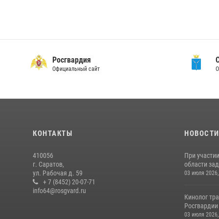
Росгвардия
Официальный сайт
О
КОНТАКТЫ
НОВОСТ
410056
При участи
г. Саратов,
области зад
ул. Рабочая д. 59
03 июля 2026,
+ 7 (8452) 20-07-71
info64@rosgvard.ru
Кинолог тра
Росгвардии 
03 июля 2026,