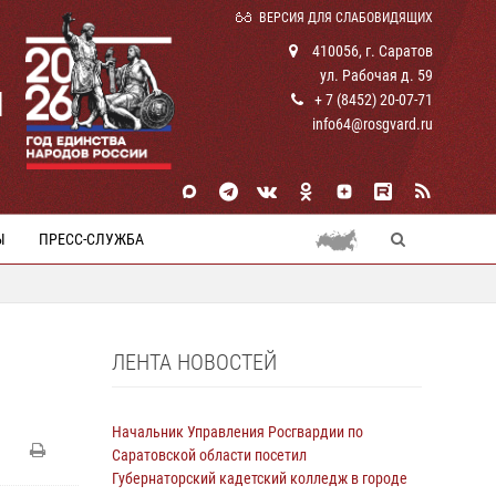
ВЕРСИЯ ДЛЯ СЛАБОВИДЯЩИХ
410056, г. Саратов
ул. Рабочая д. 59
И
+ 7 (8452) 20-07-71
info64@rosgvard.ru
Ы
ПРЕСС-СЛУЖБА
ЛЕНТА НОВОСТЕЙ
Начальник Управления Росгвардии по
Саратовской области посетил
Губернаторский кадетский колледж в городе