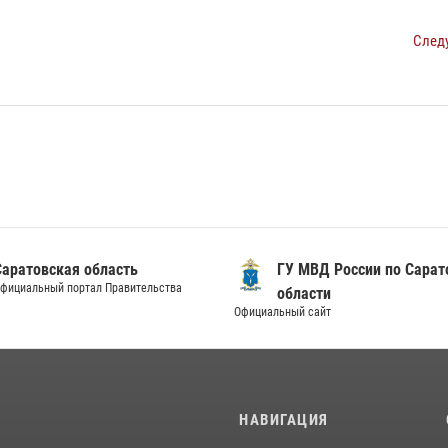
След
Саратовская область
ГУ МВД России по Сарат
фициальный портал Правительства
области
Официальный сайт
И
НАВИГАЦИЯ