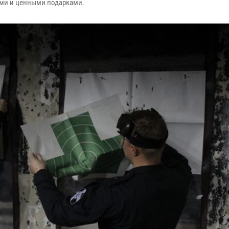
ми и ценными подарками.