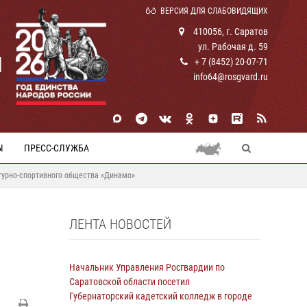
ВЕРСИЯ ДЛЯ СЛАБОВИДЯЩИХ
410056, г. Саратов
ул. Рабочая д. 59
И
+ 7 (8452) 20-07-71
info64@rosgvard.ru
Ы
ПРЕСС-СЛУЖБА
турно-спортивного общества «Динамо»
ЛЕНТА НОВОСТЕЙ
Начальник Управления Росгвардии по
Саратовской области посетил
Губернаторский кадетский колледж в городе