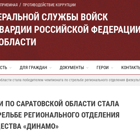
 ПРИЕМНАЯ
ПРОТИВОДЕЙСТВИЕ КОРРУПЦИИ
ЕРАЛЬНОЙ СЛУЖБЫ ВОЙСК
ВАРДИИ РОССИЙСКОЙ ФЕДЕРАЦИ
 ОБЛАСТИ
СТЬ
ДЛЯ ГРАЖДАН
ДОКУМЕНТЫ
ГЕРОИ
КОНТАКТ
бласти стала победителем чемпионата по стрельбе регионального отделения физкуль
 ПО САРАТОВСКОЙ ОБЛАСТИ СТАЛА
РЕЛЬБЕ РЕГИОНАЛЬНОГО ОТДЕЛЕНИЯ
ЕСТВА «ДИНАМО»