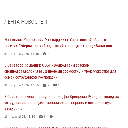
ЛЕНТА НОВОСТЕЙ
Начальник Управления Росгвардии по Саратовской области
посетил Губернаторский кадетский колледж в городе Балаково
07 августа 2026, 11:35
4
В Саратове командир СОБР «Волкодав» и ветеран
спецподразделения МВД провели совместный урок мужества для
семей сотрудников Росгвардии.
05 августа 2026, 12:55
7
1
В Саратове в честь празднования Дня Крещения Руси для молодых
сотрудников вневедомственной охраны провели историческую
экскурсию
29 июля 2026, 13:30
8
1
В Саратове на территории ОМОНа регионального управления