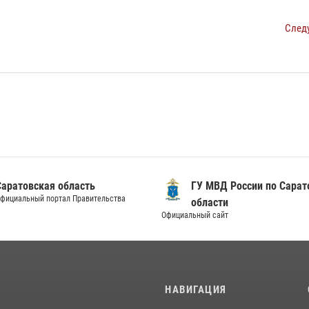
След
Саратовская область
ГУ МВД России по Сарат
фициальный портал Правительства
области
Официальный сайт
И
НАВИГАЦИЯ