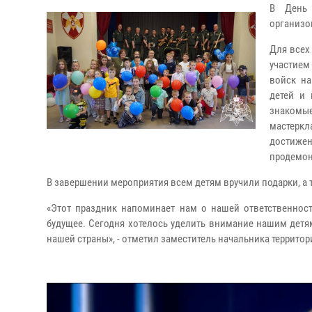
В День 
организо
Для всех
участием
войск на
детей и 
знакомы
мастеркл
достиже
продемон
В завершении мероприятия всем детям вручили подарки, а
«Этот праздник напоминает нам о нашей ответственност
будущее. Сегодня хотелось уделить внимание нашим детям
нашей страны», - отметил заместитель начальника террито