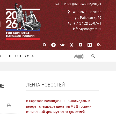
ВЕРСИЯ ДЛЯ СЛАБОВИДЯЩИХ
410056, г. Саратов
ул. Рабочая д. 59
И
+ 7 (8452) 20-07-71
info64@rosgvard.ru
Ы
ПРЕСС-СЛУЖБА
ЛЕНТА НОВОСТЕЙ
ОЕ
В Саратове командир СОБР «Волкодав» и
ветеран спецподразделения МВД провели
совместный урок мужества для семей