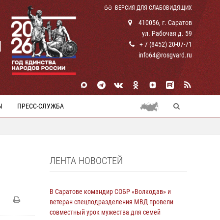
ВЕРСИЯ ДЛЯ СЛАБОВИДЯЩИХ
410056, г. Саратов
ул. Рабочая д. 59
И
+ 7 (8452) 20-07-71
info64@rosgvard.ru
Ы
ПРЕСС-СЛУЖБА
ЛЕНТА НОВОСТЕЙ
В Саратове командир СОБР «Волкодав» и
ветеран спецподразделения МВД провели
совместный урок мужества для семей