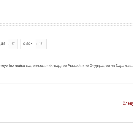
ЦИЯ
67
ОМОН
151
службы войск национальной гвардии Российской Федерации по Саратовс
След