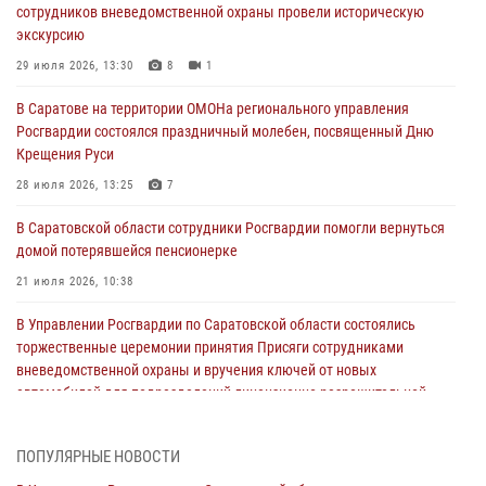
сотрудников вневедомственной охраны провели историческую
экскурсию
29 июля 2026, 13:30
8
1
В Саратове на территории ОМОНа регионального управления
Росгвардии состоялся праздничный молебен, посвященный Дню
Крещения Руси
28 июля 2026, 13:25
7
В Саратовской области сотрудники Росгвардии помогли вернуться
домой потерявшейся пенсионерке
21 июля 2026, 10:38
В Управлении Росгвардии по Саратовской области состоялись
торжественные церемонии принятия Присяги сотрудниками
вневедомственной охраны и вручения ключей от новых
автомобилей для подразделений лицензионно-разрешительной
работы и государственного контроля.
18 июля 2026, 13:37
10
1
ПОПУЛЯРНЫЕ НОВОСТИ