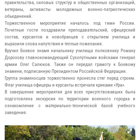
правительства, силовых структур и общественных организаций,
ветераны, активисты молодежных военно-патриотических
объединений.
Торжественное мероприятие началось под гимн России.
Почетные гости поздравили преподавательский, офицерский
состав, курсантов и новобранцев с открытием училища и
выразили слова напутствия и теплые пожелания.
Вручил Боевое знамя начальнику училища полковнику Роману
Дорохову главнокомандующий Сухопутными войсками генерал
армии Олег Салюков. Также он передал грамоту к Боевому
знамени, подписанную Президентом Российской Федерации.
Группа знаменосцев торжественно пронесла стяг перед строем.
Флаг училища офицеры и курсанты встречали криками «Ура».
В завершение мероприятия для всех присутствовавших была
подготовлена экскурсия по территории военного городка и
ознакомление с материально-технической базой учебного
заведения.