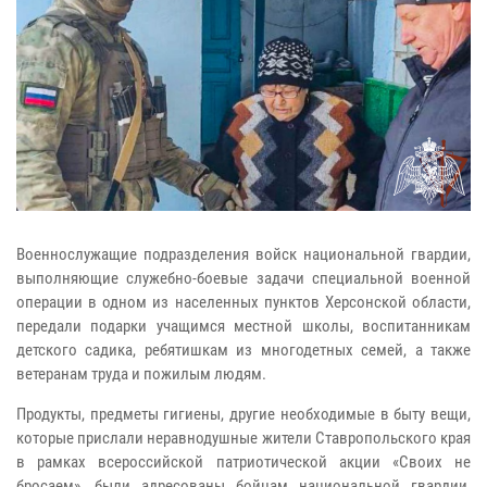
Военнослужащие подразделения войск национальной гвардии,
выполняющие служебно-боевые задачи специальной военной
операции в одном из населенных пунктов Херсонской области,
передали подарки учащимся местной школы, воспитанникам
детского садика, ребятишкам из многодетных семей, а также
ветеранам труда и пожилым людям.
Продукты, предметы гигиены, другие необходимые в быту вещи,
которые прислали неравнодушные жители Ставропольского края
в рамках всероссийской патриотической акции «Своих не
бросаем», были адресованы бойцам национальной гвардии,