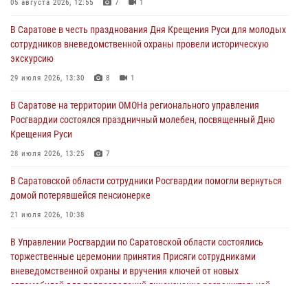
05 августа 2026, 12:55
7
1
В Саратове в честь празднования Дня Крещения Руси для молодых
сотрудников вневедомственной охраны провели историческую
экскурсию
29 июля 2026, 13:30
8
1
В Саратове на территории ОМОНа регионального управления
Росгвардии состоялся праздничный молебен, посвященный Дню
Крещения Руси
28 июля 2026, 13:25
7
В Саратовской области сотрудники Росгвардии помогли вернуться
домой потерявшейся пенсионерке
21 июля 2026, 10:38
В Управлении Росгвардии по Саратовской области состоялись
торжественные церемонии принятия Присяги сотрудниками
вневедомственной охраны и вручения ключей от новых
автомобилей для подразделений лицензионно-разрешительной
работы и государственного контроля.