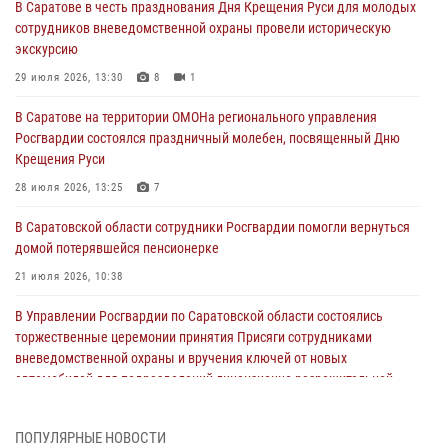
В Саратове в честь празднования Дня Крещения Руси для молодых
сотрудников вневедомственной охраны провели историческую
экскурсию
29 июля 2026, 13:30
8
1
В Саратове на территории ОМОНа регионального управления
Росгвардии состоялся праздничный молебен, посвященный Дню
Крещения Руси
28 июля 2026, 13:25
7
В Саратовской области сотрудники Росгвардии помогли вернуться
домой потерявшейся пенсионерке
21 июля 2026, 10:38
В Управлении Росгвардии по Саратовской области состоялись
торжественные церемонии принятия Присяги сотрудниками
вневедомственной охраны и вручения ключей от новых
автомобилей для подразделений лицензионно-разрешительной
работы и государственного контроля.
18 июля 2026, 13:37
10
1
ПОПУЛЯРНЫЕ НОВОСТИ