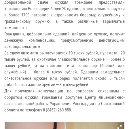
добровольной сдаче оружия граждане предоставили
Управлению Росгвардии более 20 единиц огнестрельного оружия
и более 1700 патронов к стрелковому боевому, служебному и
гражданскому оружию, а также различные взрывчатые
компоненты.
Гражданин, добровольно сдавший найденное оружие, получит
денежную компенсацию, предусмотренную действующим
законодательством.
За сдачу автомата выплачивается 10 тысяч рублей, пулемета - 20
тысяч рублей, за охотничье гладкоствольное оружие — более 5
тысяч рублей, а за пистолет или револьвер (боевой или
служебный) — более 6 тысяч рублей. Сдавшим самодельное
огнестрельное оружие или обрез полагается около 5 тысяч
рублей, а за газовое оружие — 3 тысяча рублей.
Для получения консультации по вопросам, связанным с
оборотом оружия, гражданам доступен Центр лицензионно-
разрешительной работы Управления Росгвардии по Саратовской
области по телефону 8 (8452) 260-858.