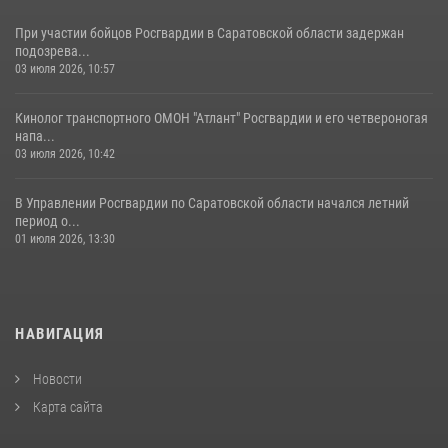
При участии бойцов Росгвардии в Саратовской области задержан
подозрева...
03 июля 2026, 10:57
Кинолог транспортного ОМОН "Атлант" Росгвардии и его четвероногая
напа...
03 июля 2026, 10:42
В Управлении Росгвардии по Саратовской области начался летний
период о...
01 июля 2026, 13:30
НАВИГАЦИЯ
Новости
Карта сайта