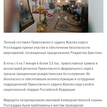
Личный составил Приволжского ордена Жукова округа
Росгвардии принял участие в обеспечении безопасности
мероприятий, посвященных празднованию Рождества Христова.
В ночь с 6 на 7 января в более 3,5 тыс. православных храмов и
монастырей регионов Приволжского федерального округа
прошли праздничные рождественские богослужения. Их
безопасность обеспечивали военнослужащие и сотрудники
подразделений Приволжского ордена Жукова округа войск
национальной гвардии Российской Федерации
Маршруты патрулирования экипажей вневедомственной охраны
Росгвардии были приближены к местам проведения