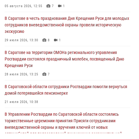
05 августа 2026, 12:55
7
1
В Саратове в честь празднования Дня Крещения Руси для молодых
сотрудников вневедомственной охраны провели историческую
экскурсию
29 июля 2026, 13:30
8
1
В Саратове на территории ОМОНа регионального управления
Росгвардии состоялся праздничный молебен, посвященный Дню
Крещения Руси
28 июля 2026, 13:25
7
В Саратовской области сотрудники Росгвардии помогли вернуться
домой потерявшейся пенсионерке
21 июля 2026, 10:38
В Управлении Росгвардии по Саратовской области состоялись
торжественные церемонии принятия Присяги сотрудниками
вневедомственной охраны и вручения ключей от новых
автомобилей для подразделений лицензионно-разрешительной