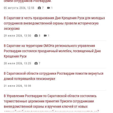
семей сотрудников Росгвардии.
05 августа 2026, 12:55
7
1
В Саратове в честь празднования Дня Крещения Руси для молодых
сотрудников вневедомственной охраны провели историческую
экскурсию
29 июля 2026, 13:30
8
1
В Саратове на территории ОМОНа регионального управления
Росгвардии состоялся праздничный молебен, посвященный Дню
Крещения Руси
28 июля 2026, 13:25
7
В Саратовской области сотрудники Росгвардии помогли вернуться
домой потерявшейся пенсионерке
21 июля 2026, 10:38
В Управлении Росгвардии по Саратовской области состоялись
торжественные церемонии принятия Присяги сотрудниками
вневедомственной охраны и вручения ключей от новых
автомобилей для подразделений лицензионно-разрешительной