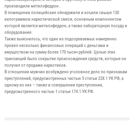
производили метилэфедрон.
В помещении полицейские обнаружили и изъяли свыше 130
килограммов наркотической смеси, основным компонентом
которой является метилэфедрон, а также лабораторную посуду и
оборудование.
Также выяснилось, что один из подозреваемых намеренно
провел несколько финансовых операций с деньгами и
имуществом на сумму более 170 тысяч рублей. Целью этих
транзакций было сокрытие происхождения средств, которые он
получил от продажи наркотиков.
В отношении мужчин возбуждено уголовное дело по признакам
преступлений, предусмотренных частью 5 статьи 228.1 УК РФ, а
одному из них – также в совершении преступления,
предусмотренного частью 1 статьи 174.1 УК РФ.