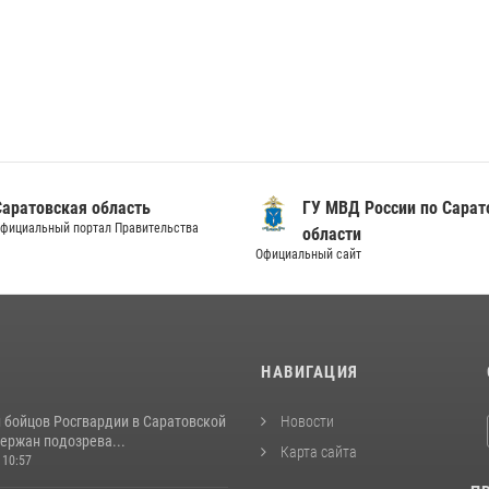
Саратовская область
ГУ МВД России по Сарат
фициальный портал Правительства
области
Официальный сайт
И
НАВИГАЦИЯ
и бойцов Росгвардии в Саратовской
Новости
ержан подозрева...
Карта сайта
 10:57