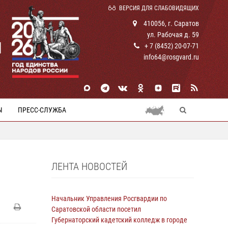
ВЕРСИЯ ДЛЯ СЛАБОВИДЯЩИХ
410056, г. Саратов
ул. Рабочая д. 59
И
+ 7 (8452) 20-07-71
info64@rosgvard.ru
Ы
ПРЕСС-СЛУЖБА
ЛЕНТА НОВОСТЕЙ
Начальник Управления Росгвардии по
Саратовской области посетил
Губернаторский кадетский колледж в городе