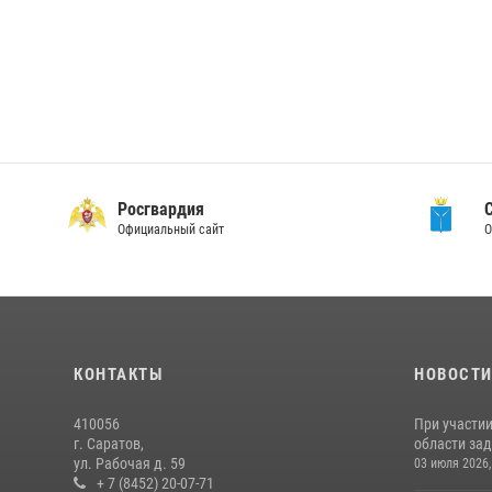
Росгвардия
Официальный сайт
О
КОНТАКТЫ
НОВОСТ
410056
При участи
г. Саратов,
области зад
ул. Рабочая д. 59
03 июля 2026,
+ 7 (8452) 20-07-71