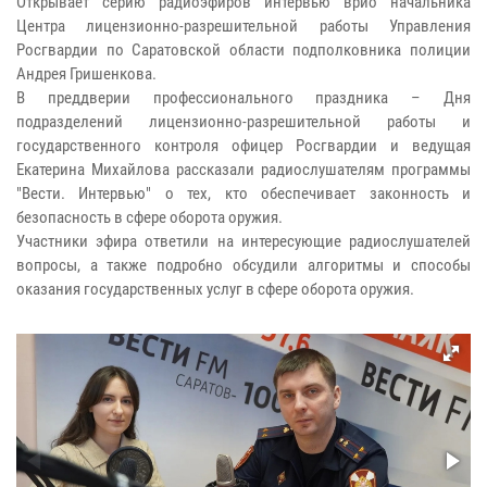
Открывает серию радиоэфиров интервью врио начальника
Центра лицензионно-разрешительной работы Управления
Росгвардии по Саратовской области подполковника полиции
Андрея Гришенкова.
В преддверии профессионального праздника – Дня
подразделений лицензионно-разрешительной работы и
государственного контроля офицер Росгвардии и ведущая
Екатерина Михайлова рассказали радиослушателям программы
"Вести. Интервью" о тех, кто обеспечивает законность и
безопасность в сфере оборота оружия.
Участники эфира ответили на интересующие радиослушателей
вопросы, а также подробно обсудили алгоритмы и способы
оказания государственных услуг в сфере оборота оружия.