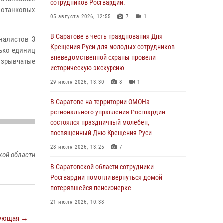
сотрудников Росгвардии.
ивотанковых
05 августа 2026, 12:55
7
1
В Саратове в честь празднования Дня
налистов 3
Крещения Руси для молодых сотрудников
лько единиц
вневедомственной охраны провели
взрывчатые
историческую экскурсию
29 июля 2026, 13:30
8
1
В Саратове на территории ОМОНа
регионального управления Росгвардии
состоялся праздничный молебен,
посвященный Дню Крещения Руси
28 июля 2026, 13:25
7
кой области
В Саратовской области сотрудники
Росгвардии помогли вернуться домой
потерявшейся пенсионерке
21 июля 2026, 10:38
ующая →
В Управлении Росгвардии по Саратовской