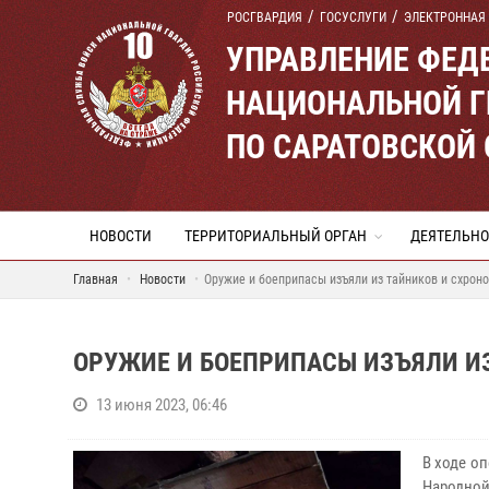
РОСГВАРДИЯ
ГОСУСЛУГИ
ЭЛЕКТРОННАЯ
УПРАВЛЕНИЕ ФЕД
НАЦИОНАЛЬНОЙ Г
ПО САРАТОВСКОЙ
НОВОСТИ
ТЕРРИТОРИАЛЬНЫЙ ОРГАН
ДЕЯТЕЛЬНО
Главная
Новости
Оружие и боеприпасы изъяли из тайников и схрон
ОРУЖИЕ И БОЕПРИПАСЫ ИЗЪЯЛИ ИЗ
13 июня 2023, 06:46
В ходе о
Народно