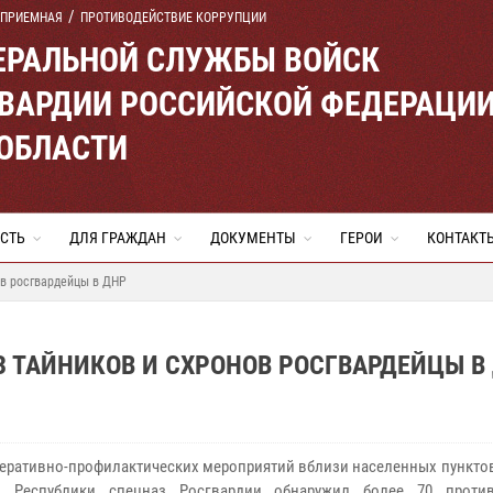
 ПРИЕМНАЯ
ПРОТИВОДЕЙСТВИЕ КОРРУПЦИИ
ЕРАЛЬНОЙ СЛУЖБЫ ВОЙСК
ВАРДИИ РОССИЙСКОЙ ФЕДЕРАЦИ
 ОБЛАСТИ
СТЬ
ДЛЯ ГРАЖДАН
ДОКУМЕНТЫ
ГЕРОИ
КОНТАКТ
ов росгвардейцы в ДНР
 ТАЙНИКОВ И СХРОНОВ РОСГВАРДЕЙЦЫ В
перативно-профилактических мероприятий вблизи населенных пункто
й Республики спецназ Росгвардии обнаружил более 70 против