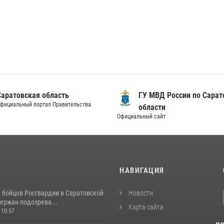
Саратовская область
ГУ МВД России по Сарат
фициальный портал Правительства
области
Официальный сайт
И
НАВИГАЦИЯ
и бойцов Росгвардии в Саратовской
Новости
ержан подозрева...
Карта сайта
 10:57