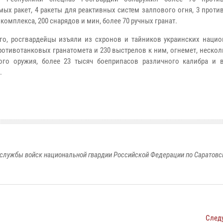
мых ракет, 4 ракеты для реактивных систем залпового огня, 3 прот
комплекса, 200 снарядов и мин, более 70 ручных гранат.
го, росгвардейцы изъяли из схронов и тайников украинских нацио
ротивотанковых гранатомета и 230 выстрелов к ним, огнемет, неско
ого оружия, более 23 тысяч боеприпасов различного калибра и 
.
службы войск национальной гвардии Российской Федерации по Саратовс
След