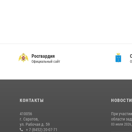
Росгвардия
Официальный сайт
О
КОНТАКТЫ
НОВОСТ
410056
При участи
г. Саратов,
области зад
ул. Рабочая д. 59
03 июля 2026,
+ 7 (8452) 20-07-71