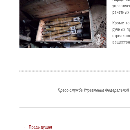
управляе
ракетных 
Кроме то
ручных п
стрелков
вещества
Пресс-служба Управления Федеральной 
← Предыдущая