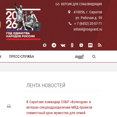
ВЕРСИЯ ДЛЯ СЛАБОВИДЯЩИХ
410056, г. Саратов
ул. Рабочая д. 59
И
+ 7 (8452) 20-07-71
info64@rosgvard.ru
Ы
ПРЕСС-СЛУЖБА
ЛЕНТА НОВОСТЕЙ
В Саратове командир СОБР «Волкодав» и
ветеран спецподразделения МВД провели
совместный урок мужества для семей