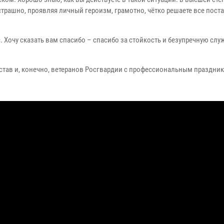
трашно, проявляя личный героизм, грамотно, чётко решаете все пос
. Хочу сказать вам спасибо – спасибо за стойкость и безупречную слу
став и, конечно, ветеранов Росгвардии с профессиональным праздни