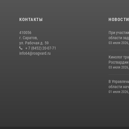
КОНТАКТЫ
НОВОСТ
410056
При участи
г. Саратов,
области зад
ул. Рабочая д. 59
03 июля 2026,
+ 7 (8452) 20-07-71
info64@rosgvard.ru
Кинолог тра
Росгвардии 
03 июля 2026,
В Управлен
области нач
01 июля 2026,