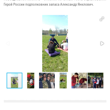
Герой России подполковник запаса Александр Янклович.