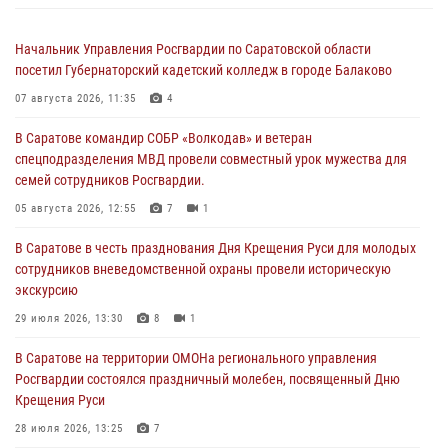
Начальник Управления Росгвардии по Саратовской области
посетил Губернаторский кадетский колледж в городе Балаково
07 августа 2026, 11:35
4
В Саратове командир СОБР «Волкодав» и ветеран
спецподразделения МВД провели совместный урок мужества для
семей сотрудников Росгвардии.
05 августа 2026, 12:55
7
1
В Саратове в честь празднования Дня Крещения Руси для молодых
сотрудников вневедомственной охраны провели историческую
экскурсию
29 июля 2026, 13:30
8
1
В Саратове на территории ОМОНа регионального управления
Росгвардии состоялся праздничный молебен, посвященный Дню
Крещения Руси
28 июля 2026, 13:25
7