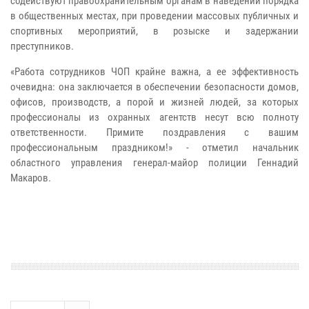
содействуют правоохранительным органам в наведении порядка
в общественных местах, при проведении массовых публичных и
спортивных мероприятий, в розыске и задержании
преступников.
«Работа сотрудников ЧОП крайне важна, а ее эффективность
очевидна: она заключается в обеспечении безопасности домов,
офисов, производств, а порой и жизней людей, за которых
профессионалы из охранных агентств несут всю полноту
ответственности. Примите поздравления с вашим
профессиональным праздником!» - отметил начальник
областного управления генерал-майор полиции Геннадий
Макаров.