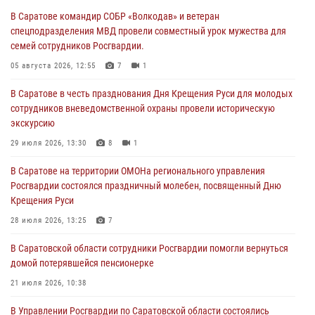
В Саратове командир СОБР «Волкодав» и ветеран
спецподразделения МВД провели совместный урок мужества для
семей сотрудников Росгвардии.
05 августа 2026, 12:55
7
1
В Саратове в честь празднования Дня Крещения Руси для молодых
сотрудников вневедомственной охраны провели историческую
экскурсию
29 июля 2026, 13:30
8
1
В Саратове на территории ОМОНа регионального управления
Росгвардии состоялся праздничный молебен, посвященный Дню
Крещения Руси
28 июля 2026, 13:25
7
В Саратовской области сотрудники Росгвардии помогли вернуться
домой потерявшейся пенсионерке
21 июля 2026, 10:38
В Управлении Росгвардии по Саратовской области состоялись