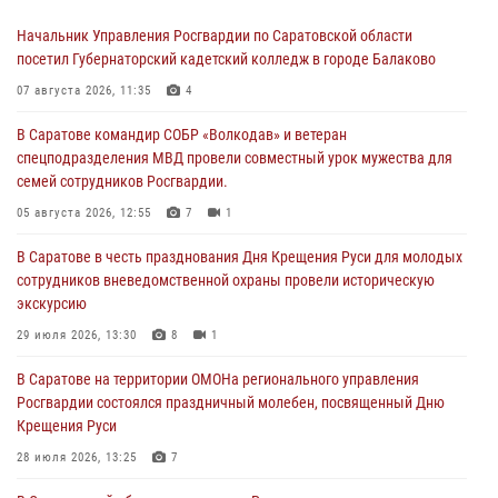
Начальник Управления Росгвардии по Саратовской области
посетил Губернаторский кадетский колледж в городе Балаково
07 августа 2026, 11:35
4
В Саратове командир СОБР «Волкодав» и ветеран
спецподразделения МВД провели совместный урок мужества для
семей сотрудников Росгвардии.
05 августа 2026, 12:55
7
1
В Саратове в честь празднования Дня Крещения Руси для молодых
сотрудников вневедомственной охраны провели историческую
экскурсию
29 июля 2026, 13:30
8
1
В Саратове на территории ОМОНа регионального управления
Росгвардии состоялся праздничный молебен, посвященный Дню
Крещения Руси
28 июля 2026, 13:25
7