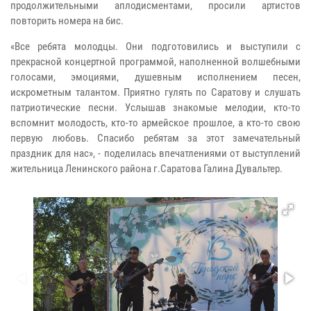
продолжительными аплодисментами, просили артистов
повторить номера на бис.
«Все ребята молодцы. Они подготовились и выступили с
прекрасной концертной программой, наполненной волшебными
голосами, эмоциями, душевным исполнением песен,
искрометным талантом. Приятно гулять по Саратову и слушать
патриотические песни. Услышав знакомые мелодии, кто-то
вспомнит молодость, кто-то армейское прошлое, а кто-то свою
первую любовь. Спасибо ребятам за этот замечательный
праздник для нас», - поделилась впечатлениями от выступлений
жительница Ленинского района г.Саратова Галина Дувальтер.