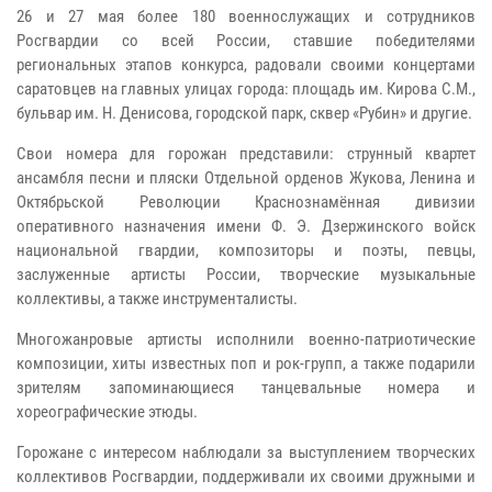
26 и 27 мая более 180 военнослужащих и сотрудников
Росгвардии со всей России, ставшие победителями
региональных этапов конкурса, радовали своими концертами
саратовцев на главных улицах города: площадь им. Кирова С.М.,
бульвар им. Н. Денисова, городской парк, сквер «Рубин» и другие.
Свои номера для горожан представили: струнный квартет
ансамбля песни и пляски Отдельной орденов Жукова, Ленина и
Октябрьской Революции Краснознамённая дивизии
оперативного назначения имени Ф. Э. Дзержинского войск
национальной гвардии, композиторы и поэты, певцы,
заслуженные артисты России, творческие музыкальные
коллективы, а также инструменталисты.
Многожанровые артисты исполнили военно-патриотические
композиции, хиты известных поп и рок-групп, а также подарили
зрителям запоминающиеся танцевальные номера и
хореографические этюды.
Горожане с интересом наблюдали за выступлением творческих
коллективов Росгвардии, поддерживали их своими дружными и