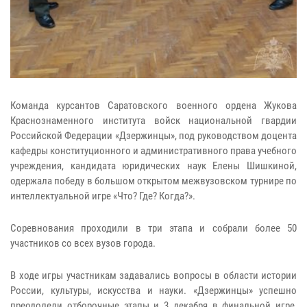
Команда курсантов Саратовского военного ордена Жукова
Краснознаменного института войск национальной гвардии
Российской Федерации «Дзержинцы», под руководством доцента
кафедры конституционного и административного права учебного
учреждения, кандидата юридических наук Елены Шишкиной,
одержала победу в большом открытом межвузовском турнире по
интеллектуальной игре «Что? Где? Когда?».
Соревнования проходили в три этапа и собрали более 50
участников со всех вузов города.
В ходе игры участникам задавались вопросы в области истории
России, культуры, искусства и науки. «Дзержинцы» успешно
преодолели отборочные этапы и 3 декабря в финальной игре,