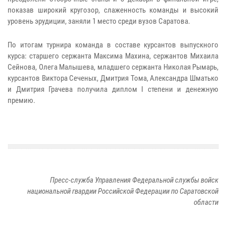
показав широкий кругозор, слаженность команды и высокий
уровень эрудиции, заняли 1 место среди вузов Саратова.
По итогам турнира команда в составе курсантов выпускного
курса: старшего сержанта Максима Махина, сержантов Михаила
Сейнова, Олега Малышева, младшего сержанта Николая Рымарь,
курсантов Виктора Сеченых, Дмитрия Тома, Александра Шматько
и Дмитрия Грачева получила диплом I степени и денежную
премию.
Пресс-служба Управления Федеральной службы войск
национальной гвардии Российской Федерации по Саратовской
области