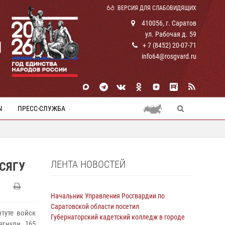
ВЕРСИЯ ДЛЯ СЛАБОВИДЯЩИХ
410056, г. Саратов
ул. Рабочая д. 59
И
+ 7 (8452) 20-07-71
info64@rosgvard.ru
Ы
ПРЕСС-СЛУЖБА
ЛЕНТА НОВОСТЕЙ
СЯГУ
Начальник Управления Росгвардии по
Саратовской области посетил
туте войск
Губернаторский кадетский колледж в городе
ягнули 165