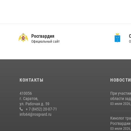
Росгвардия
Официальный сайт
О
КОНТАКТЫ
НОВОСТ
410056
При участи
г. Саратов,
области зад
ул. Рабочая д. 59
03 июля 2026,
+ 7 (8452) 20-07-71
info64@rosgvard.ru
Кинолог тра
Росгвардии 
03 июля 2026,