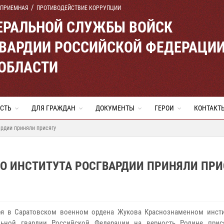
 ПРИЕМНАЯ
ПРОТИВОДЕЙСТВИЕ КОРРУПЦИИ
ЕРАЛЬНОЙ СЛУЖБЫ ВОЙСК
ВАРДИИ РОССИЙСКОЙ ФЕДЕРАЦИ
 ОБЛАСТИ
СТЬ
ДЛЯ ГРАЖДАН
ДОКУМЕНТЫ
ГЕРОИ
КОНТАКТ
ардии приняли присягу
О ИНСТИТУТА РОСГВАРДИИ ПРИНЯЛИ ПРИ
ря в Саратовском военном ордена Жукова Краснознаменном инсти
льной гвардии Российской Федерации на верность Родине прис